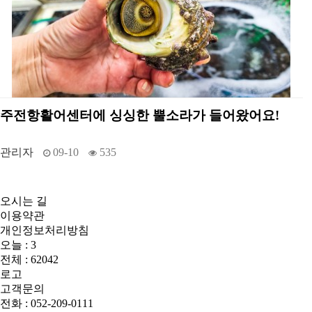
주전항활어센터에 싱싱한 뿔소라가 들어왔어요!
관리자
09-10
535
오시는 길
이용약관
개인정보처리방침
오늘 : 3
전체 : 62042
로고
고객문의
전화 : 052-209-0111