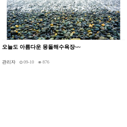
오늘도 아름다운 몽돌해수욕장~~
관리자
09-10
876