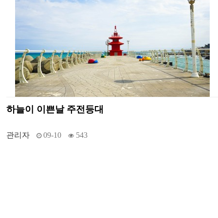
하늘이 이쁜날 주전등대
관리자
09-10
543