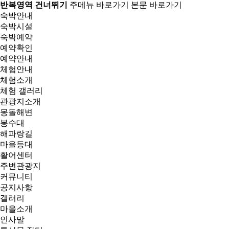
반복영역 건너뛰기
주메뉴 바로가기
본문 바로가기
숙박안내
숙박시설
숙박예약
예약확인
예약안내
체험안내
체험소개
체험 갤러리
관광지소개
몽돌해변
봉수대
해파랑길
마을등대
활어센터
주변관광지
커뮤니티
공지사항
갤러리
마을소개
인사말