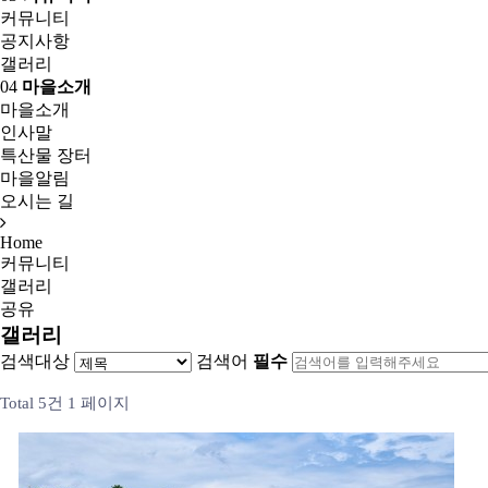
커뮤니티
공지사항
갤러리
04
마을소개
마을소개
인사말
특산물 장터
마을알림
오시는 길
Home
커뮤니티
갤러리
공유
갤러리
검색대상
검색어
필수
Total 5건
1 페이지